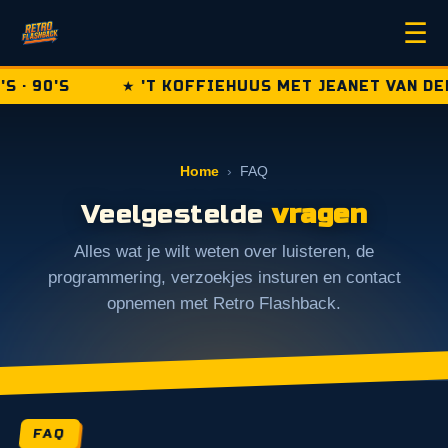
☰
· 90'S
★ 'T KOFFIEHUUS MET JEANET VAN DEN
Home
›
FAQ
Veelgestelde
vragen
Alles wat je wilt weten over luisteren, de
programmering, verzoekjes insturen en contact
opnemen met Retro Flashback.
FAQ