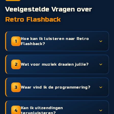
Veelgestelde Vragen over
Retro Flashback
Hoe kan ik luisteren naar Retro
1
Flashback?
2
Wat voor muziek draaien jullie?
3
Waar vind ik de programmering?
Kan ik uitzendingen
4
terugluisteren?