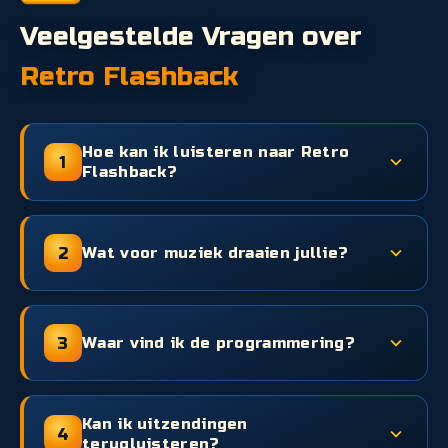
Veelgestelde Vragen over
Retro Flashback
Hoe kan ik luisteren naar Retro
1
Flashback?
2
Wat voor muziek draaien jullie?
3
Waar vind ik de programmering?
Kan ik uitzendingen
4
terugluisteren?