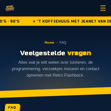
☰
 · 90'S
★ 'T KOFFIEHUUS MET JEANET VAN DE
Home
›
FAQ
Veelgestelde
vragen
Alles wat je wilt weten over luisteren, de
programmering, verzoekjes insturen en contact
opnemen met Retro Flashback.
FAQ