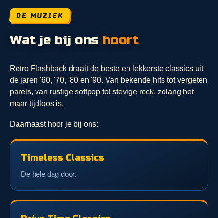
DE MUZIEK
Wat je bij ons
hoort
Retro Flashback draait de beste en lekkerste classics uit
de jaren '60, '70, '80 en '90. Van bekende hits tot vergeten
parels, van rustige softpop tot stevige rock, zolang het
maar tijdloos is.
Daarnaast hoor je bij ons:
Timeless Classics
De hele dag door.