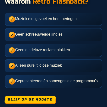
Waarom
Retro Flashback?
Muziek met gevoel en herinneringen
✓
Geen schreeuwerige jingles
✓
Geen eindeloze reclameblokken
✓
Alleen pure, tijdloze muziek
✓
Gepresenteerde én samengestelde programma's
✓
BLIJF OP DE HOOGTE