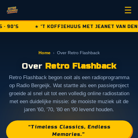
☰
 90'S
★ 'T KOFFIEHUUS MET JEANET VAN DEN B
Home
›
Over Retro Flashback
Over
Retro Flashback
Retro Flashback begon ooit als een radioprogramma
op Radio Bergeijk. Wat startte als een passieproject
groeide al snel uit tot een volledig online radiostation
met een duidelijke missie: de mooiste muziek uit de
jaren '60, '70, '80 en '90 levend houden.
“Timeless Classics, Endless
Memories.”