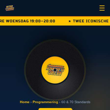
☰
 WOENSDAG 19:00–20:00
★ TWEE ICONISCHE DE
Home
›
Programmering
› 60 & 70 Standards