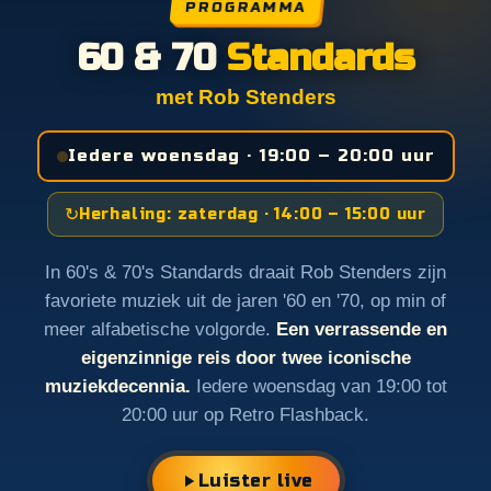
PROGRAMMA
60 & 70
Standards
met Rob Stenders
Iedere woensdag · 19:00 – 20:00 uur
↻
Herhaling: zaterdag · 14:00 – 15:00 uur
In 60's & 70's Standards draait Rob Stenders zijn
favoriete muziek uit de jaren '60 en '70, op min of
meer alfabetische volgorde.
Een verrassende en
eigenzinnige reis door twee iconische
muziekdecennia.
Iedere woensdag van 19:00 tot
20:00 uur op Retro Flashback.
Luister live