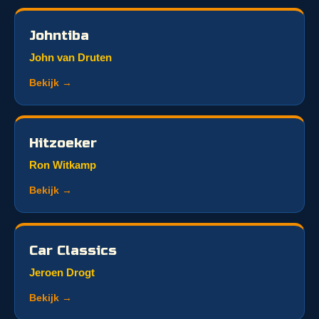
Johntiba
John van Druten
Bekijk →
Hitzoeker
Ron Witkamp
Bekijk →
Car Classics
Jeroen Drogt
Bekijk →