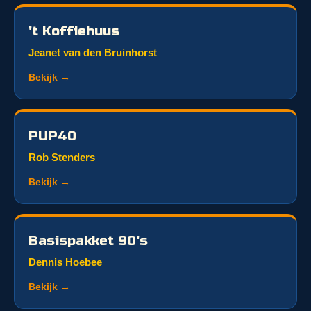
't Koffiehuus
Jeanet van den Bruinhorst
Bekijk →
PUP40
Rob Stenders
Bekijk →
Basispakket 90's
Dennis Hoebee
Bekijk →