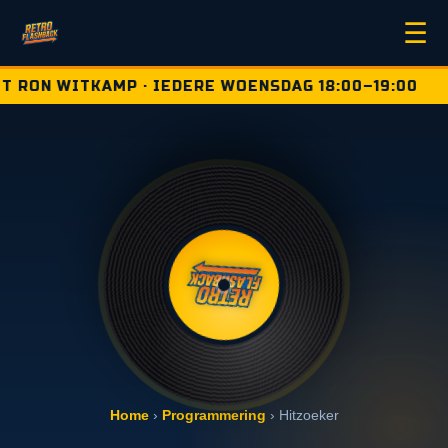
☰
 RON WITKAMP · IEDERE WOENSDAG 18:00–19:00
Home
›
Programmering
› Hitzoeker