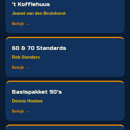
't Koffiehuus
Jeanet van den Bruinhorst
Bekijk →
60 & 70 Standards
Rob Stenders
Bekijk →
Basispakket 90's
Dennis Hoebee
Bekijk →