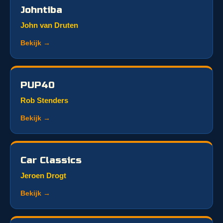
Johntiba
John van Druten
Bekijk →
PUP40
Rob Stenders
Bekijk →
Car Classics
Jeroen Drogt
Bekijk →