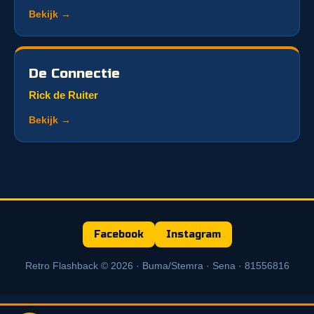
Bekijk →
De Connectie
Rick de Ruiter
Bekijk →
Facebook
Instagram
Retro Flashback © 2026 · Buma/Stemra · Sena · 81556816