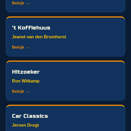
Bekijk →
't Koffiehuus
Jeanet van den Bruinhorst
Bekijk →
Hitzoeker
Ron Witkamp
Bekijk →
Car Classics
Jeroen Drogt