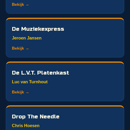
Bekijk →
De Muziekexpress
Jeroen Jansen
Bekijk →
De L.V.T. Platenkast
Luc van Turnhout
Bekijk →
Drop The Needle
Chris Hoesen