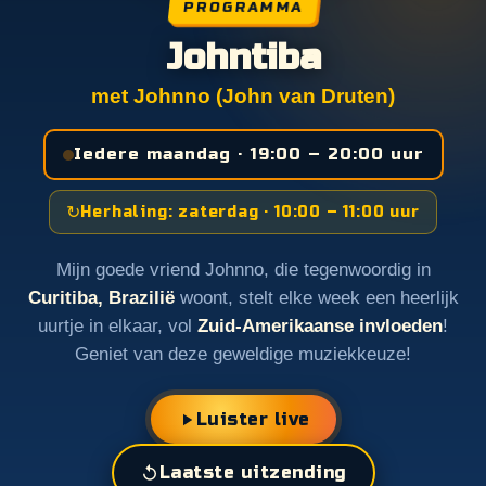
PROGRAMMA
Johntiba
met Johnno (John van Druten)
Iedere maandag · 19:00 – 20:00 uur
↻
Herhaling: zaterdag · 10:00 – 11:00 uur
Mijn goede vriend Johnno, die tegenwoordig in
Curitiba, Brazilië
woont, stelt elke week een heerlijk
uurtje in elkaar, vol
Zuid-Amerikaanse invloeden
!
Geniet van deze geweldige muziekkeuze!
Luister live
Laatste uitzending