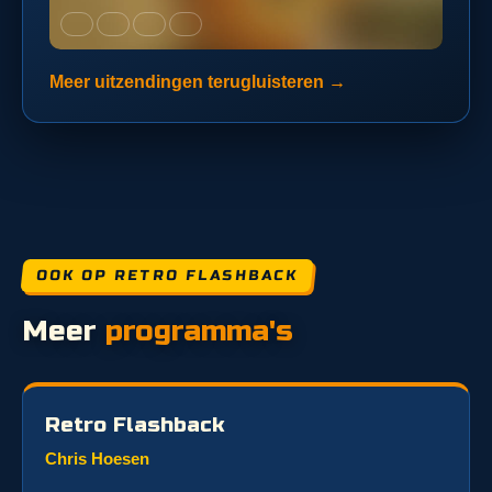
Meer uitzendingen terugluisteren →
OOK OP RETRO FLASHBACK
Meer
programma's
Retro Flashback
Chris Hoesen