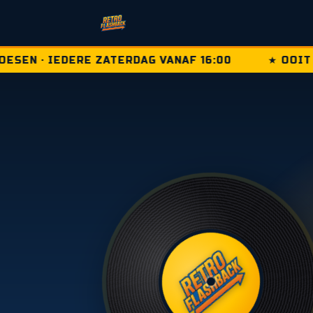
EN · IEDERE ZATERDAG VANAF 16:00
★ OOIT B