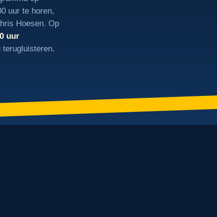
00 uur te horen,
Chris Hoesen. Op
0 uur
 terugluisteren.