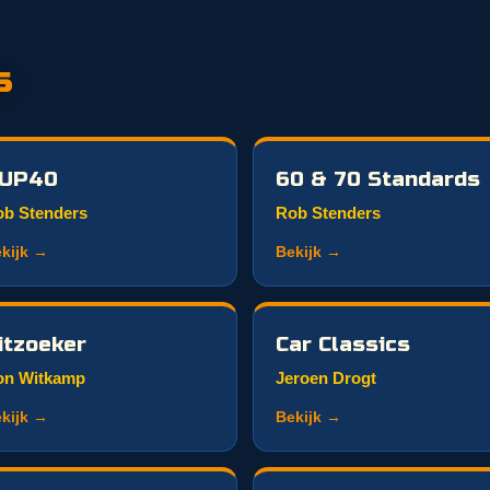
s
UP40
60 & 70 Standards
b Stenders
Rob Stenders
kijk →
Bekijk →
itzoeker
Car Classics
on Witkamp
Jeroen Drogt
kijk →
Bekijk →