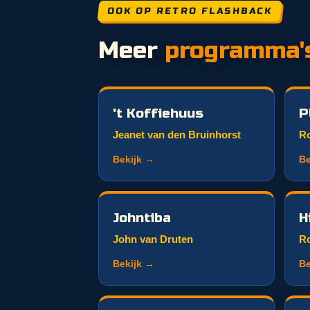
OOK OP RETRO FLASHBACK
Meer
programma'
't Koffiehuus
P
Jeanet van den Bruinhorst
Ro
Bekijk →
Be
Johntiba
H
John van Druten
R
Bekijk →
Be