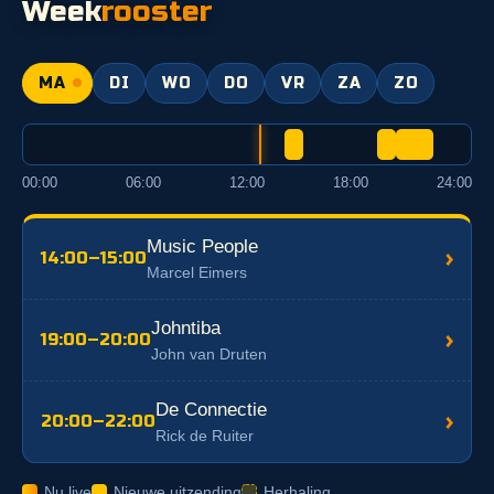
Week
rooster
MA
DI
WO
DO
VR
ZA
ZO
00:00
06:00
12:00
18:00
24:00
Music People
›
14:00–15:00
Marcel Eimers
Johntiba
›
19:00–20:00
John van Druten
De Connectie
›
20:00–22:00
Rick de Ruiter
Nu live
Nieuwe uitzending
Herhaling