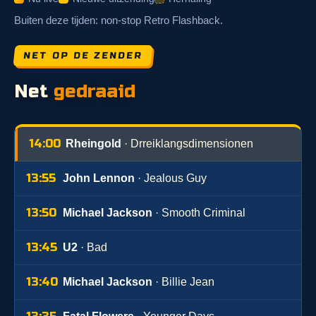
Buiten deze tijden: non-stop Retro Flashback.
NET OP DE ZENDER
Net
gedraaid
14:00
Rheingold
· Drreiklangsdimensionen
13:55
John Lennon
· Jealous Guy
13:50
Michael Jackson
· Smooth Criminal
13:45
U2
· Bad
13:40
Michael Jackson
· Billie Jean