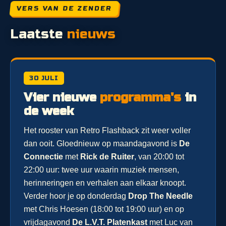
VERS VAN DE ZENDER
Laatste
nieuws
30 JULI
Vier nieuwe
programma's
in
de week
Het rooster van Retro Flashback zit weer voller
dan ooit. Gloednieuw op maandagavond is
De
Connectie
met
Rick de Ruiter
, van 20:00 tot
22:00 uur: twee uur waarin muziek mensen,
herinneringen en verhalen aan elkaar knoopt.
Verder hoor je op donderdag
Drop The Needle
met Chris Hoesen (18:00 tot 19:00 uur) en op
vrijdagavond
De L.V.T. Platenkast
met Luc van