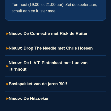
Turnhout (19:00 tot 21:00 uur). Zet de speler aan,
schuif aan en luister mee.
▸
Nieuw: De Connectie met Rick de Ruiter
▸
Nieuw: Drop The Needle met Chris Hoesen
Nieuw: De L.V.T. Platenkast met Luc van
▸
Turnhout
▸
Basispakket van de jaren '90!!
▸
Nieuw: De Hitzoeker