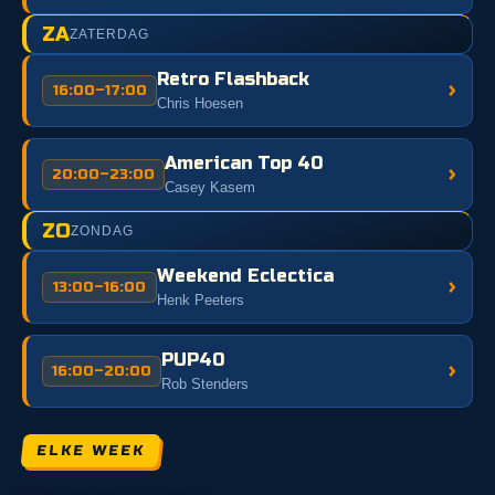
ZA
ZATERDAG
Retro Flashback
›
16:00–17:00
Chris Hoesen
American Top 40
›
20:00–23:00
Casey Kasem
ZO
ZONDAG
Weekend Eclectica
›
13:00–16:00
Henk Peeters
PUP40
›
16:00–20:00
Rob Stenders
ELKE WEEK