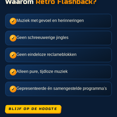
Waarom
Retro Flashback?
Muziek met gevoel en herinneringen
✓
Geen schreeuwerige jingles
✓
Geen eindeloze reclameblokken
✓
Alleen pure, tijdloze muziek
✓
Gepresenteerde én samengestelde programma's
✓
BLIJF OP DE HOOGTE