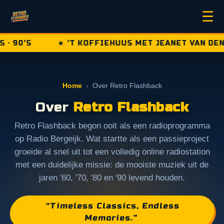
☰
 90'S
★ 'T KOFFIEHUUS MET JEANET VAN DEN 
Home
›
Over Retro Flashback
Over
Retro Flashback
Retro Flashback begon ooit als een radioprogramma
op Radio Bergeijk. Wat startte als een passieproject
groeide al snel uit tot een volledig online radiostation
met een duidelijke missie: de mooiste muziek uit de
jaren '60, '70, '80 en '90 levend houden.
“Timeless Classics, Endless
Memories.”