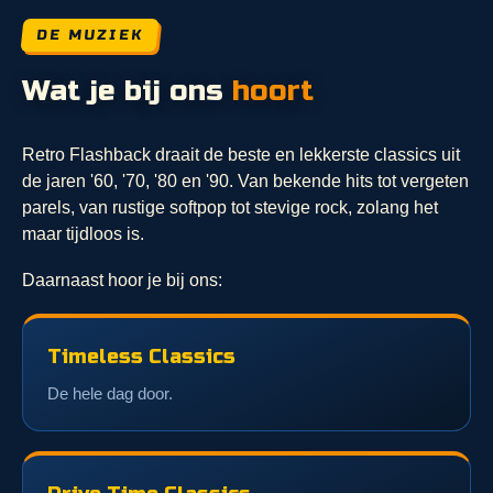
DE MUZIEK
Wat je bij ons
hoort
Retro Flashback draait de beste en lekkerste classics uit
de jaren '60, '70, '80 en '90. Van bekende hits tot vergeten
parels, van rustige softpop tot stevige rock, zolang het
maar tijdloos is.
Daarnaast hoor je bij ons:
Timeless Classics
De hele dag door.