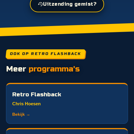
Uitzending gemist?
OOK OP RETRO FLASHBACK
Meer
programma's
Retro Flashback
Chris Hoesen
Bekijk →