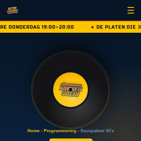
☰
 DONDERDAG 19:00–20:00
★ DE PLATEN DIE JE
Home
›
Programmering
› Basispakket 90's