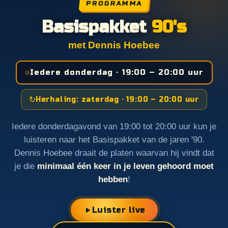
PROGRAMMA
Basispakket
90's
met Dennis Hoebee
Iedere donderdag · 19:00 – 20:00 uur
↻
Herhaling: zaterdag · 19:00 – 20:00 uur
Iedere donderdagavond van 19:00 tot 20:00 uur kun je
luisteren naar het Basispakket van de jaren '90.
Dennis Hoebee draait de platen waarvan hij vindt dat
je die
minimaal één keer in je leven gehoord moet
hebben
!
Luister live