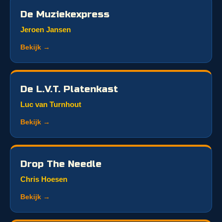
De Muziekexpress
Jeroen Jansen
Bekijk →
De L.V.T. Platenkast
Luc van Turnhout
Bekijk →
Drop The Needle
Chris Hoesen
Bekijk →